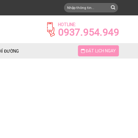
HOTLINE:
0937.954.949
ĐẶT LỊCH NGAY
HỈ ĐƯỜNG