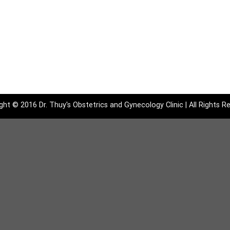
ght © 2016 Dr. Thuy's Obstetrics and Gynecology Clinic | All Rights R