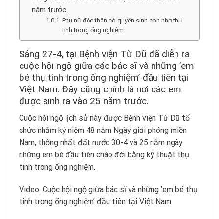
năm trước.
Phụ nữ độc thân có quyền sinh con nhờ thụ
tinh trong ống nghiệm
Sáng 27-4, tại Bệnh viện Từ Dũ đã diễn ra
cuộc hội ngộ giữa các bác sĩ và những ’em
bé thụ tinh trong ống nghiệm’ đầu tiên tại
Việt Nam. Đây cũng chính là nơi các em
được sinh ra vào 25 năm trước.
Cuộc hội ngộ lịch sử này được Bệnh viện Từ Dũ tổ
chức nhằm kỷ niệm 48 năm Ngày giải phóng miền
Nam, thống nhất đất nước 30-4 và 25 năm ngày
những em bé đầu tiên chào đời bằng kỹ thuật thụ
tinh trong ống nghiệm.
Video: Cuộc hội ngộ giữa bác sĩ và những ’em bé thụ
tinh trong ống nghiệm’ đầu tiên tại Việt Nam