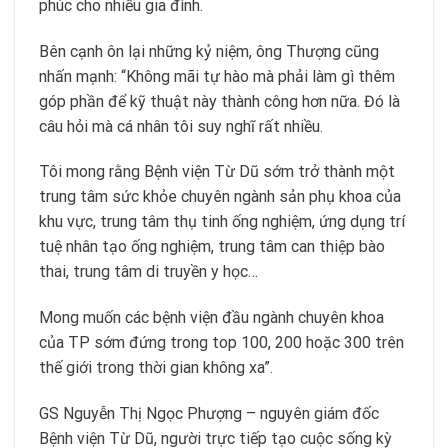
phúc cho nhiều gia đình.
Bên cạnh ôn lại những kỷ niệm, ông Thượng cũng
nhấn mạnh: “Không mãi tự hào mà phải làm gì thêm
góp phần để kỹ thuật này thành công hơn nữa. Đó là
câu hỏi mà cá nhân tôi suy nghĩ rất nhiều.
Tôi mong rằng Bệnh viện Từ Dũ sớm trở thành một
trung tâm sức khỏe chuyên ngành sản phụ khoa của
khu vực, trung tâm thụ tinh ống nghiệm, ứng dụng trí
tuệ nhân tạo ống nghiệm, trung tâm can thiệp bào
thai, trung tâm di truyền y học…
Mong muốn các bệnh viện đầu ngành chuyên khoa
của TP sớm đứng trong top 100, 200 hoặc 300 trên
thế giới trong thời gian không xa”.
GS Nguyễn Thị Ngọc Phượng – nguyên giám đốc
Bệnh viện Từ Dũ, người trực tiếp tạo cuộc sống kỳ