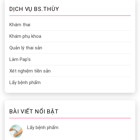
DỊCH VỤ BS.THÙY
Khám thai
Khám phụ khoa
Quản lý thai sản
Làm Pap’s
Xét nghiệm tiền sản
Lấy bệnh phẩm
BÀI VIẾT NỔI BẬT
Lấy bệnh phẩm