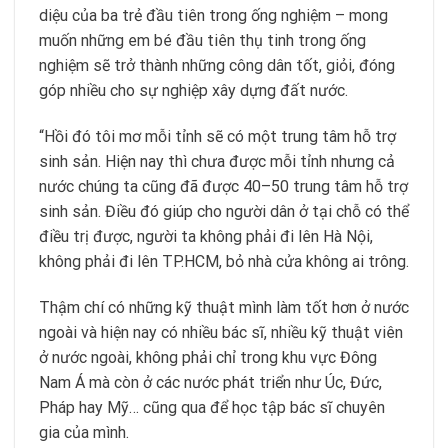
diệu của ba trẻ đầu tiên trong ống nghiệm – mong
muốn những em bé đầu tiên thụ tinh trong ống
nghiệm sẽ trở thành những công dân tốt, giỏi, đóng
góp nhiều cho sự nghiệp xây dựng đất nước.
“Hồi đó tôi mơ mỗi tỉnh sẽ có một trung tâm hỗ trợ
sinh sản. Hiện nay thì chưa được mỗi tỉnh nhưng cả
nước chúng ta cũng đã được 40–50 trung tâm hỗ trợ
sinh sản. Điều đó giúp cho người dân ở tại chỗ có thể
điều trị được, người ta không phải đi lên Hà Nội,
không phải đi lên TP.HCM, bỏ nhà cửa không ai trông.
Thậm chí có những kỹ thuật mình làm tốt hơn ở nước
ngoài và hiện nay có nhiều bác sĩ, nhiều kỹ thuật viên
ở nước ngoài, không phải chỉ trong khu vực Đông
Nam Á mà còn ở các nước phát triển như Úc, Đức,
Pháp hay Mỹ… cũng qua để học tập bác sĩ chuyên
gia của mình.