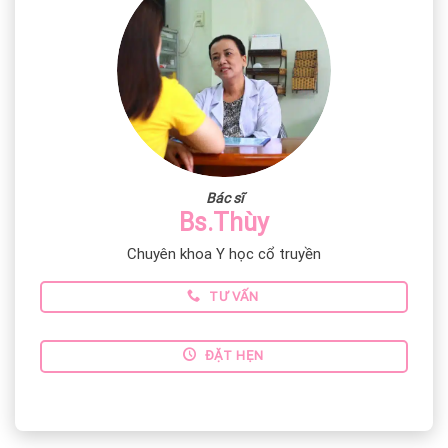
Bác sĩ
Bs.Thùy
Chuyên khoa Y học cổ truyền
TƯ VẤN
ĐẶT HẸN