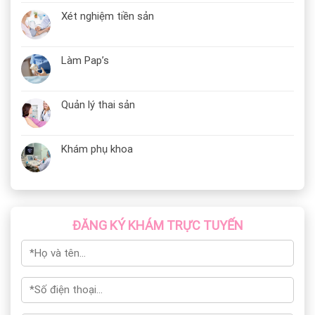
Xét nghiệm tiền sản
Làm Pap’s
Quản lý thai sản
Khám phụ khoa
ĐĂNG KÝ KHÁM TRỰC TUYẾN