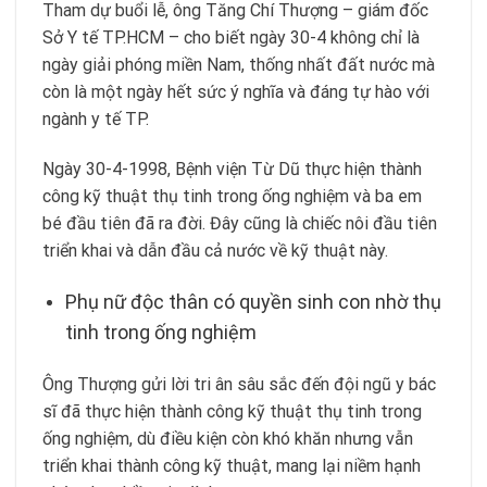
Tham dự buổi lễ, ông Tăng Chí Thượng – giám đốc
Sở Y tế TP.HCM – cho biết ngày 30-4 không chỉ là
ngày giải phóng miền Nam, thống nhất đất nước mà
còn là một ngày hết sức ý nghĩa và đáng tự hào với
ngành y tế TP.
Ngày 30-4-1998, Bệnh viện Từ Dũ thực hiện thành
công kỹ thuật thụ tinh trong ống nghiệm và ba em
bé đầu tiên đã ra đời. Đây cũng là chiếc nôi đầu tiên
triển khai và dẫn đầu cả nước về kỹ thuật này.
Phụ nữ độc thân có quyền sinh con nhờ thụ
tinh trong ống nghiệm
Ông Thượng gửi lời tri ân sâu sắc đến đội ngũ y bác
sĩ đã thực hiện thành công kỹ thuật thụ tinh trong
ống nghiệm, dù điều kiện còn khó khăn nhưng vẫn
triển khai thành công kỹ thuật, mang lại niềm hạnh